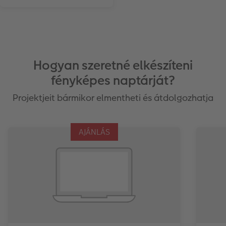
Hogyan szeretné elkészíteni
fényképes naptárját?
Projektjeit bármikor elmentheti és átdolgozhatja
AJÁNLÁS