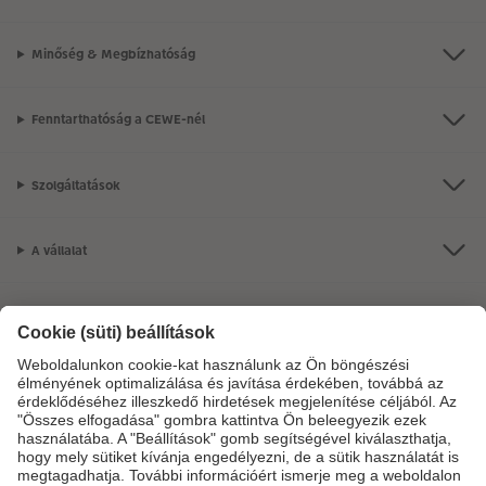
Minőség & Megbízhatóság
Fenntarthatóság a CEWE-nél
Szolgáltatások
A vállalat
Termékkínálat
CEWE Fotóvilág