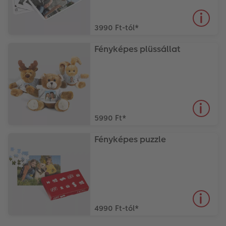
3990 Ft-tól
*
Fényképes plüssállat
5990 Ft
*
Fényképes puzzle
4990 Ft-tól
*