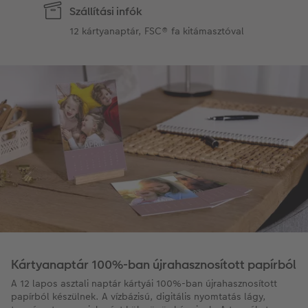
Szállítási infók
12 kártyanaptár, FSC® fa kitámasztóval
Kártyanaptár 100%-ban újrahasznosított papírból
A 12 lapos asztali naptár kártyái 100%-ban újrahasznosított
papírból készülnek. A vízbázisú, digitális nyomtatás lágy,