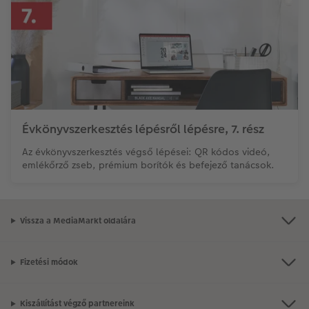
Évkönyvszerkesztés lépésről lépésre, 7. rész
Az évkönyvszerkesztés végső lépései: QR kódos videó,
emlékőrző zseb, prémium borítók és befejező tanácsok.
Vissza a MediaMarkt oldalára
Fizetési módok
Kiszállítást végző partnereink