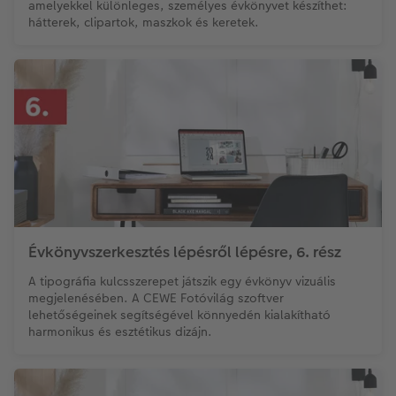
amelyekkel különleges, személyes évkönyvet készíthet:
hátterek, clipartok, maszkok és keretek.
Évkönyvszerkesztés lépésről lépésre, 6. rész
A tipográfia kulcsszerepet játszik egy évkönyv vizuális
megjelenésében. A CEWE Fotóvilág szoftver
lehetőségeinek segítségével könnyedén kialakítható
harmonikus és esztétikus dizájn.