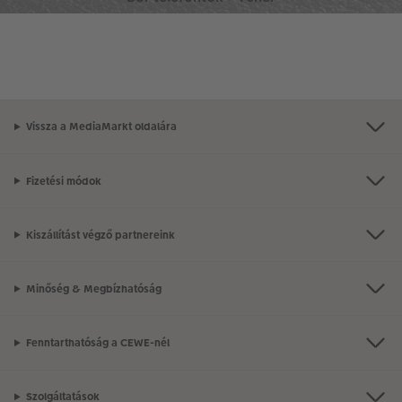
Vissza a MediaMarkt oldalára
Fizetési módok
Kiszállítást végző partnereink
Minőség & Megbízhatóság
Fenntarthatóság a CEWE-nél
Szolgáltatások