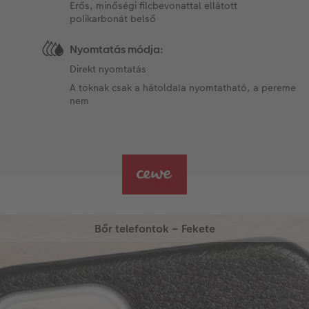
Erős, minőségi filcbevonattal ellátott
polikarbonát belső
Nyomtatás módja:
Direkt nyomtatás
A toknak csak a hátoldala nyomtatható, a pereme
nem